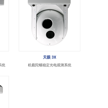
天眼 3X
系统
机载陀螺稳定光电观测系统