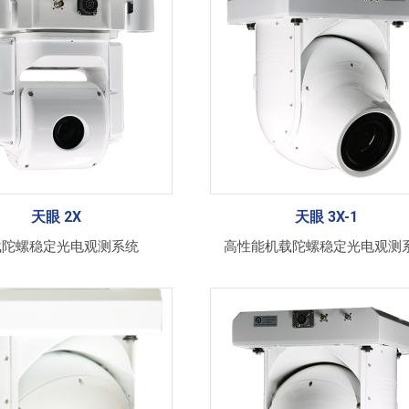
天眼 2X
天眼 3X-1
载陀螺稳定光电观测系统
高性能机载陀螺稳定光电观测