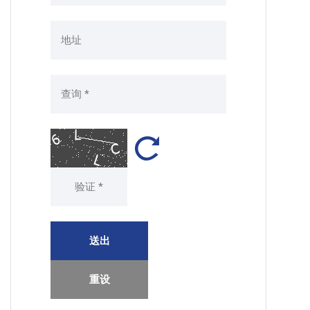
送出
重设