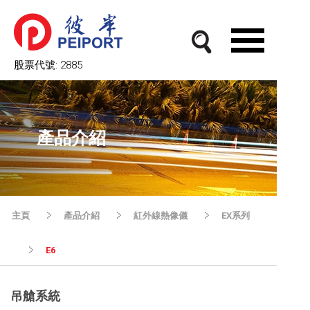
股票代號:
2885
產品介紹
主頁
產品介紹
紅外線熱像儀
EX系列
E6
吊艙系統