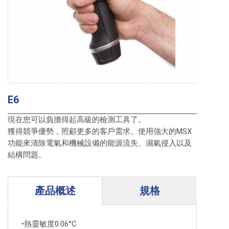
E6
現在您可以負擔得起高級的檢測工具了。
獲得競爭優勢，照顧更多的客戶需求。使用強大的MSX
功能來清除電氣和機械設備的能源流失、濕氣侵入以及
結構問題。
產品概述
規格
•熱靈敏度0.06°C