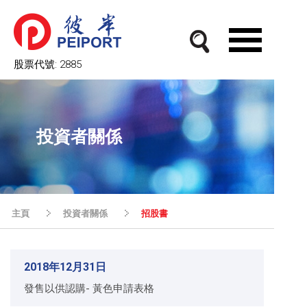
股票代號:
2885
投資者關係
主頁
投資者關係
招股書
2018年12月31日
發售以供認購- 黃色申請表格