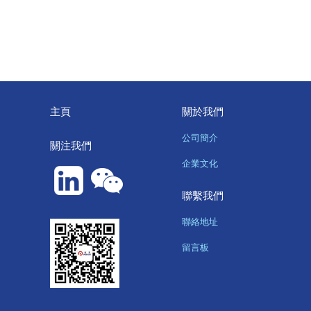
主頁
關於我們
公司簡介
關注我們
企業文化
聯繫我們
聯絡地址
留言板