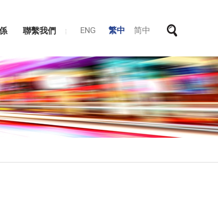
ENG
繁中
简中
係
聯繫我們