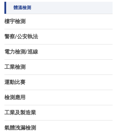
體溫檢測
樓宇檢測
警察/公安執法
電力檢測/巡線
工業檢測
運動比賽
檢測應用
工業及製造業
氣體洩漏檢測